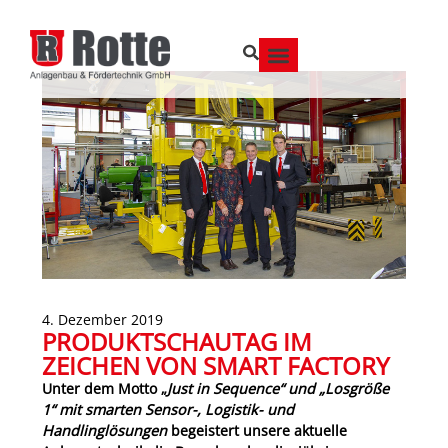
4. Dezember 2019
PRODUKTSCHAUTAG IM
ZEICHEN VON SMART FACTORY
Unter dem Motto „
Just in Sequence“ und „Losgröße
1“ mit smarten Sensor-, Logistik- und
Handlinglösungen
begeistert unsere aktuelle