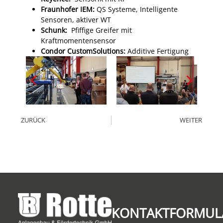
Fraunhofer IEM
:
QS Systeme, Intelligente
Sensoren, aktiver WT
Schunk
:
Pfiffige Greifer mit
Kraftmomentensensor
Condor CustomSolutions:
Additive Fertigung
ZURÜCK
WEITER
KONTAKTFORMUL