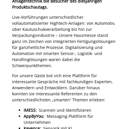
Anlagentechnik die Besucher des diesjährigen
Produktschautags.
Live-Vorführungen unterschiedlicher
vollautomatisierter Hightech-Anlagen: von Automotiv,
über Kautuschukverarbeitung bis hin zur
Verpackungsindustrie – Unsere Hausmesse stand
ganz im Zeichen von integrierten Fertigungslösungen
für ganzheitliche Prozesse. Digitalisierung und
Automation mit smarten Sensor-, Logistik- und
Handlinglösungen waren dabei die
Schwerpunkthemen.
Für unsere Gäste bot sich eine Plattform für
interessante Gespräche mit fachkundigen Experten,
Anwendern und Entwicklern. Darüber hinaus
konnten sie interessante Referenten zu den
unterschiedlichsten „smarten“ Themen erleben:
IMESS:
Scannen und Identifizieren
AppByYou
:
Messaging Plattform für
Unternehmen
Keyence:
Sensorik mit KI