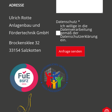
ADRESSE
Ulrich Rotte
Datenschutz
*
Anlagenbau und
Ich willige in die
Datenverarbeitung
Fördertechnik GmbH
gemäß der
Datenschutzerklärung
ein.
Brockensklee 32
33154 Salzkotten
Anfrage senden