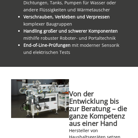
Dichtungen, Tanks, Pumpen für Wasser oder
andere Flüssigkeiten und Wärmetauscher
Verschrauben, Verkleben und Verpressen
komplexer Baugruppen
Handling großer und schwerer Komponenten
mithilfe robuster Roboter- und Portaltechnik
End-of-Line-Prüfungen
mit moderner Sensorik
und elektrischen Tests
Von der
Entwicklung bis
zur Beratung – die
ganze Kompetenz
aus einer Hand
Hersteller von
Haushaltsgeräten setzen