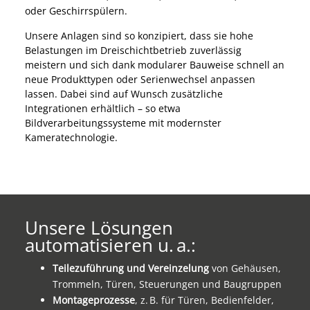
oder Geschirrspülern.
Unsere Anlagen sind so konzipiert, dass sie hohe
Belastungen im Dreischichtbetrieb zuverlässig
meistern und sich dank modularer Bauweise schnell an
neue Produkttypen oder Serienwechsel anpassen
lassen. Dabei sind auf Wunsch zusätzliche
Integrationen erhältlich – so etwa
Bildverarbeitungssysteme mit modernster
Kameratechnologie.
Unsere Lösungen
automatisieren u. a.:
Teilezuführung und Vereinzelung
von Gehäusen,
Trommeln, Türen, Steuerungen und Baugruppen
Montageprozesse
, z. B. für Türen, Bedienfelder,