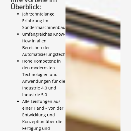
Überblick:
Jahrzehntelange
Erfahrung im
Sondermaschinenbau
Umfangreiches Know-
How in allen
Bereichen der
Automatisierungstechnik
Hohe Kompetenz in
den modernsten
Technologien und
Anwendungen für die
Industrie 4.0 und
Industrie 5.0
Alle Leistungen aus
einer Hand – von der
Entwicklung und
Konzeption über die
Fertigung und