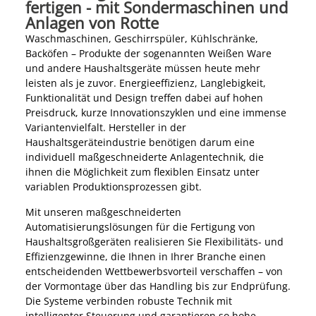
fertigen - mit Sondermaschinen und
Anlagen von Rotte
Waschmaschinen, Geschirrspüler, Kühlschränke,
Backöfen – Produkte der sogenannten Weißen Ware
und andere Haushaltsgeräte müssen heute mehr
leisten als je zuvor. Energieeffizienz, Langlebigkeit,
Funktionalität und Design treffen dabei auf hohen
Preisdruck, kurze Innovationszyklen und eine immense
Variantenvielfalt. Hersteller in der
Haushaltsgeräteindustrie benötigen darum eine
individuell maßgeschneiderte Anlagentechnik, die
ihnen die Möglichkeit zum flexiblen Einsatz unter
variablen Produktionsprozessen gibt.
Mit unseren maßgeschneiderten
Automatisierungslösungen für die Fertigung von
Haushaltsgroßgeräten realisieren Sie Flexibilitäts- und
Effizienzgewinne, die Ihnen in Ihrer Branche einen
entscheidenden Wettbewerbsvorteil verschaffen – von
der Vormontage über das Handling bis zur Endprüfung.
Die Systeme verbinden robuste Technik mit
intelligenter Steuerung und garantieren so hohe