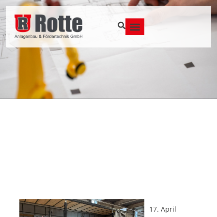
17. April