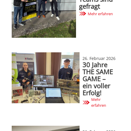
gefragt
Mehr erfahren
26. Februar 2026
30 Jahre
THE SAME
GAME –
ein voller
Erfolg!
Mehr
erfahren