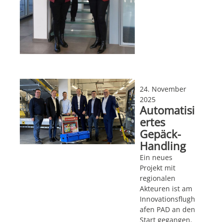
24. November
2025
Automatisi
ertes
Gepäck-
Handling
Ein neues
Projekt mit
regionalen
Akteuren ist am
Innovationsflugh
afen PAD an den
Start gegangen.