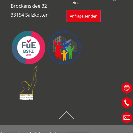
ein.
Brockensklee 32
33154 Salzkotten
Anfrage senden