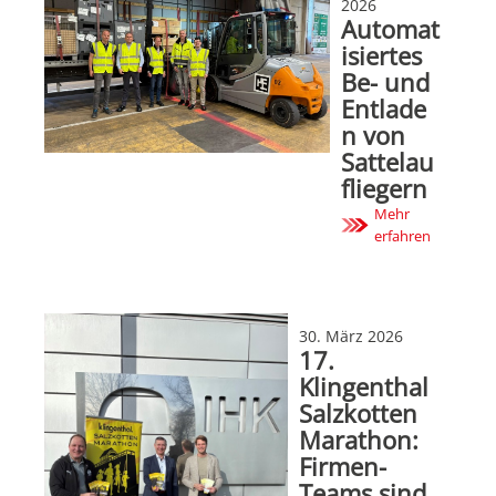
2026
Automat
isiertes
Be- und
Entlade
n von
Sattelau
fliegern
Mehr
erfahren
30. März 2026
17.
Klingenthal
Salzkotten
Marathon:
Firmen-
Teams sind