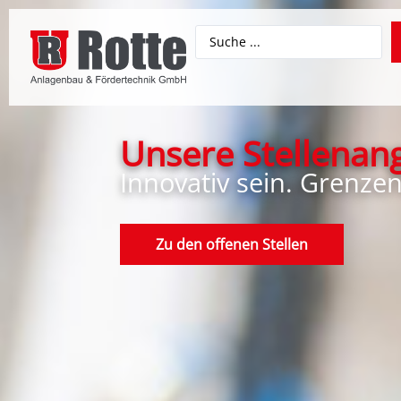
Unsere Stellenan
Innovativ sein. Grenze
Zu den offenen Stellen