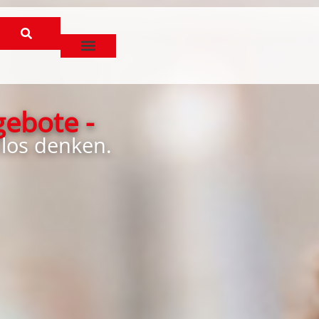
gebote -
nlos denken.