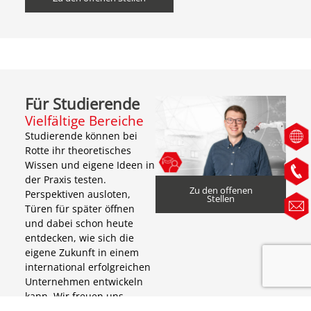
Für Studierende
Vielfältige Bereiche
Studierende können bei
Rotte ihr theoretisches
Wissen und eigene Ideen in
der Praxis testen.
Zu den offenen
Perspektiven ausloten,
Stellen
Türen für später öffnen
und dabei schon heute
entdecken, wie sich die
eigene Zukunft in einem
international erfolgreichen
Unternehmen entwickeln
kann. Wir freuen uns,
engagierte Menschen