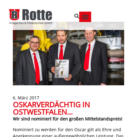
6. März 2017
OSKARVERDÄCHTIG IN
OSTWESTFALEN…
Wir sind nominiert für den großen Mittelstandspreis!
Nominiert zu werden für den Oscar gilt als Ehre und
Anerkennung einer außergewöhnlichen Leistung. Das