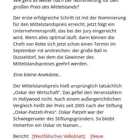
Wie geht es weiter nach der Nominierung für den
großen Preis des Mittelstands?
Der erste erfolgreiche Schritt ist mit der Nominierung
für den Mittelstandspreis erreicht. Jetzt folgt ein
Unternehmensprofil, das bei der Jury eingereicht
wird. Wenn alles optimal läuft, dann können die
Chefs von Rotte sich jetzt schon einen Termin im
September rot anstreichen: der große Ball in
Düsseldorf, bei dem die Gewinner des
Mittelstandspreises geehrt werden.
Eine kleine Anekdote…
Der Mittelstandspreis hieß ursprünglich tatsächlich
„Oskar der Wirtschaft“. Das gefiel den Veranstaltern
in Hollywood nicht. Nach einem außergerichtlichen
Vergleich heißt der Preis seit 2005 nach der Stiftung
„Oskar-Patzelt-Preis“. Oskar Patzelt war der
Schwiegervater des Stiftungsgründers. So bleibt
immerhin ein Oskar im Namen…
Bericht:
[Westfälisches Volksblatt]
[Neue