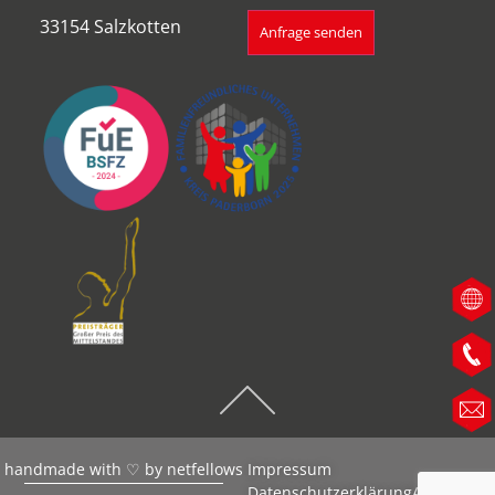
33154 Salzkotten
Anfrage senden
handmade with ♡ by
netfellows
Impressum
Datenschutzerklärung
AGB