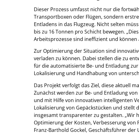
Dieser Prozess umfasst nicht nur die fortw
Transportboxen oder Flügen, sondern erstrec
Entladens in das Flugzeug. Nicht selten müss
bis zu 16 Tonnen pro Schicht bewegen. „Dies
Arbeitsprozesse sind ineffizient und könne
Zur Optimierung der Situation sind innovat
verladen zu können. Dabei stellen die zu en
für die automatisierte Be- und Entladung zur
Lokalisierung und Handhabung von untersch
Das Projekt verfolgt das Ziel, diese aktuel
Zunächst werden zur Be- und Entladung von
und mit Hilfe von innovativen intelligenten 
Lokalisierung von Gepäckstücken und stellt 
insgesamt transparenter zu gestalten. „Wir h
Optimierung der Kosten, Verbesserung von Pr
Franz-Barthold Gockel, Geschäftsführer der 