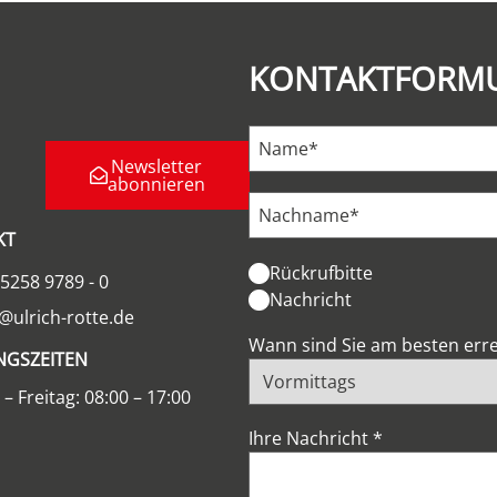
KONTAKTFORM
Newsletter
abonnieren
KT
Rückrufbitte
5258 9789 - 0
Nachricht
@ulrich-rotte.de
Wann sind Sie am besten err
NGSZEITEN
– Freitag: 08:00 – 17:00
Ihre Nachricht
*