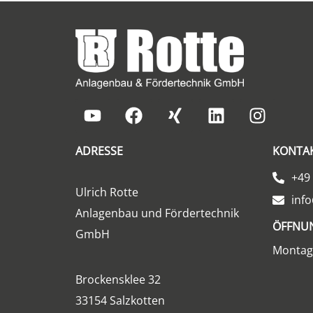
ADRESSE
KONTA
+49 
Ulrich Rotte
info
Anlagenbau und Fördertechnik
ÖFFNU
GmbH
Montag 
Brockensklee 32
33154 Salzkotten