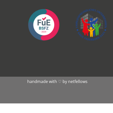
handmade with ♡ by
netfellows