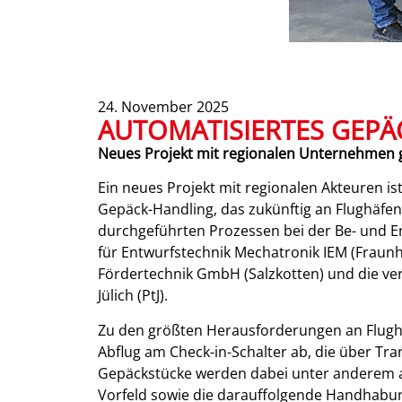
24. November 2025
AUTOMATISIERTES GEP
Neues Projekt mit regionalen Unternehmen g
Ein neues Projekt mit regionalen Akteuren is
Gepäck-Handling, das zukünftig an Flughäfen 
durchgeführten Prozessen bei der Be- und 
für Entwurfstechnik Mechatronik IEM (Fraunh
Fördertechnik GmbH (Salzkotten) und die ver
Jülich (PtJ).
Zu den größten Herausforderungen an Flughä
Abflug am Check-in-Schalter ab, die über Tra
Gepäckstücke werden dabei unter anderem au
Vorfeld sowie die darauffolgende Handhabun