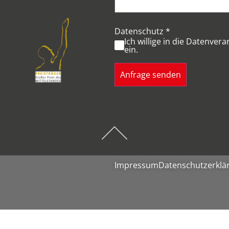
Datenschutz
*
Ich willige in die Datenve
ein.
Anfrage senden
Impressum
Datenschutzerklä