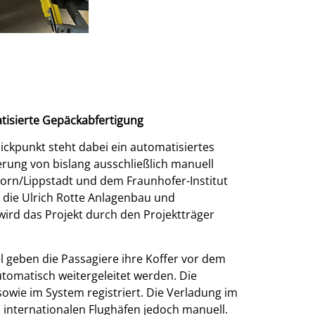
tisierte Gepäckabfertigung
ickpunkt steht dabei ein automatisiertes
erung von bislang ausschließlich manuell
rn/Lippstadt und dem Fraunhofer-Institut
, die Ulrich Rotte Anlagenbau und
ird das Projekt durch den Projektträger
 geben die Passagiere ihre Koffer vor dem
utomatisch weitergeleitet werden. Die
wie im System registriert. Die Verladung im
 internationalen Flughäfen jedoch manuell.