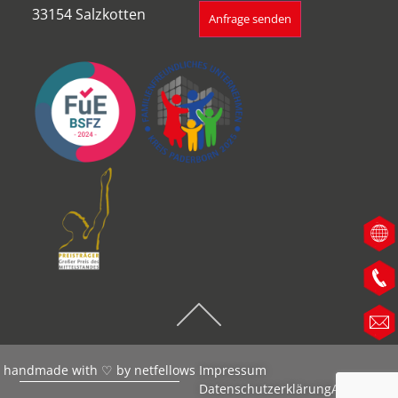
33154 Salzkotten
Anfrage senden
handmade with ♡ by
netfellows
Impressum
Datenschutzerklärung
AGB