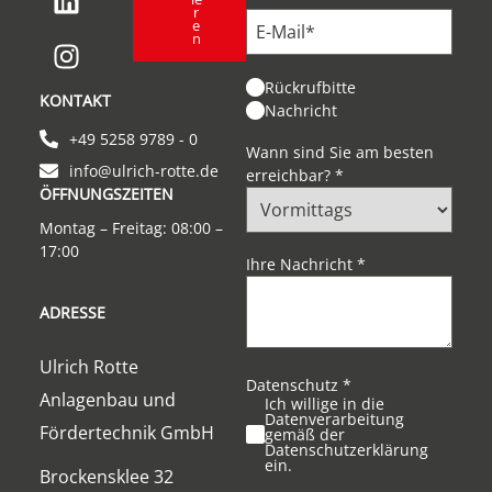
r
e
n
Rückrufbitte
KONTAKT
Nachricht
+49 5258 9789 - 0
Wann sind Sie am besten
info@ulrich-rotte.de
erreichbar?
*
ÖFFNUNGSZEITEN
Montag – Freitag: 08:00 –
17:00
Ihre Nachricht
*
ADRESSE
Ulrich Rotte
Datenschutz
*
Anlagenbau und
Ich willige in die
Datenverarbeitung
Fördertechnik GmbH
gemäß der
Datenschutzerklärung
ein.
Brockensklee 32