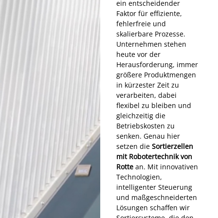
ein entscheidender
Faktor für effiziente,
fehlerfreie und
skalierbare Prozesse.
Unternehmen stehen
heute vor der
Herausforderung, immer
größere Produktmengen
in kürzester Zeit zu
verarbeiten, dabei
flexibel zu bleiben und
gleichzeitig die
Betriebskosten zu
senken. Genau hier
setzen die
Sortierzellen
mit Robotertechnik von
Rotte
an. Mit innovativen
Technologien,
intelligenter Steuerung
und maßgeschneiderten
Lösungen schaffen wir
Sortiersysteme, die den