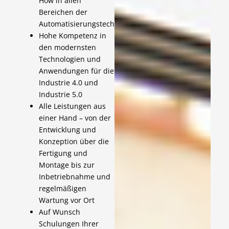
How in allen
Bereichen der
Automatisierungstechnik
Hohe Kompetenz in
den modernsten
Technologien und
Anwendungen für die
Industrie 4.0 und
Industrie 5.0
Alle Leistungen aus
einer Hand – von der
Entwicklung und
Konzeption über die
Fertigung und
Montage bis zur
Inbetriebnahme und
regelmäßigen
Wartung vor Ort
Auf Wunsch
Schulungen Ihrer