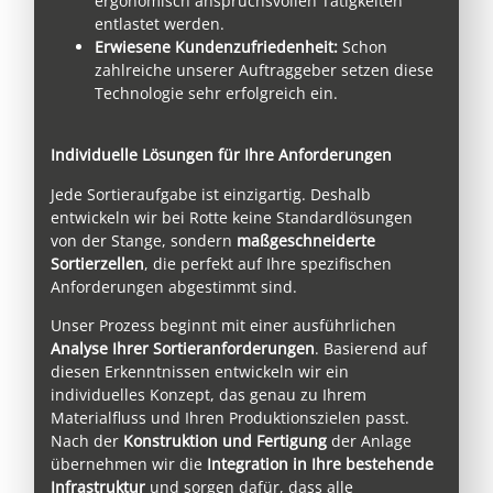
ergonomisch anspruchsvollen Tätigkeiten
entlastet werden.
Erwiesene Kundenzufriedenheit:
Schon
zahlreiche unserer Auftraggeber setzen diese
Technologie sehr erfolgreich ein.
Individuelle Lösungen für Ihre Anforderungen
Jede Sortieraufgabe ist einzigartig. Deshalb
entwickeln wir bei Rotte keine Standardlösungen
von der Stange, sondern
maßgeschneiderte
Sortierzellen
, die perfekt auf Ihre spezifischen
Anforderungen abgestimmt sind.
Unser Prozess beginnt mit einer ausführlichen
Analyse Ihrer Sortieranforderungen
. Basierend auf
diesen Erkenntnissen entwickeln wir ein
individuelles Konzept, das genau zu Ihrem
Materialfluss und Ihren Produktionszielen passt.
Nach der
Konstruktion und Fertigung
der Anlage
übernehmen wir die
Integration in Ihre bestehende
Infrastruktur
und sorgen dafür, dass alle