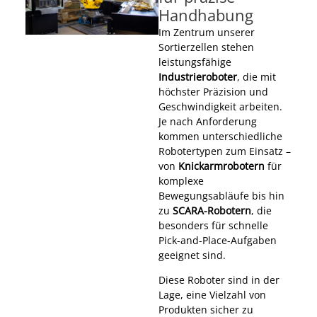
Handhabung
Im Zentrum unserer
Sortierzellen stehen
leistungsfähige
Industrieroboter
, die mit
höchster Präzision und
Geschwindigkeit arbeiten.
Je nach Anforderung
kommen unterschiedliche
Robotertypen zum Einsatz –
von
Knickarmrobotern
für
komplexe
Bewegungsabläufe bis hin
zu
SCARA-Robotern
, die
besonders für schnelle
Pick-and-Place-Aufgaben
geeignet sind.
Diese Roboter sind in der
Lage, eine Vielzahl von
Produkten sicher zu