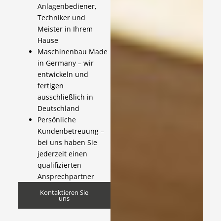
Anlagenbediener,
Techniker und
Meister in Ihrem
Hause
Maschinenbau Made
in Germany – wir
entwickeln und
fertigen
ausschließlich in
Deutschland
Persönliche
Kundenbetreuung –
bei uns haben Sie
jederzeit einen
qualifizierten
Ansprechpartner
Kontaktieren Sie
uns